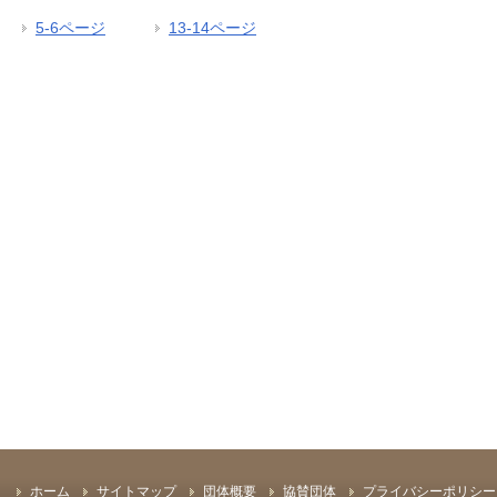
5-6ページ
13-14ページ
ホーム
サイトマップ
団体概要
協賛団体
プライバシーポリシー