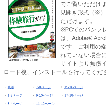
でご覧いただけ
見開き形式（※
ただけます。
※PCでのパンフ
は、Adobe® Acro
です。ご利用の
れていない場合には
サイトより無償
ロード後、インストールを行ってくだ
表紙
7-8ページ
15-16ページ
1-2ページ
9-10ページ
17-18ページ
3-4ページ
11-12ページ